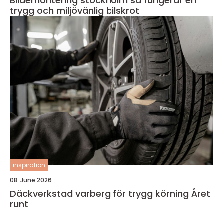
Bildemontering stockholm så fungerar en
trygg och miljövänlig bilskrot
inspiration
08. June 2026
Däckverkstad varberg för trygg körning Året
runt