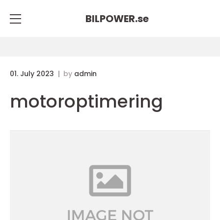
BILPOWER.
se
01. July 2023
by
admin
motoroptimering