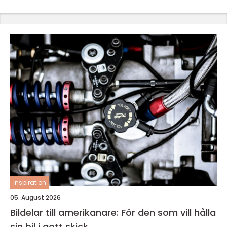
inspiration
05. August 2026
Bildelar till amerikanare: För den som vill hålla
sin bil i gott skick