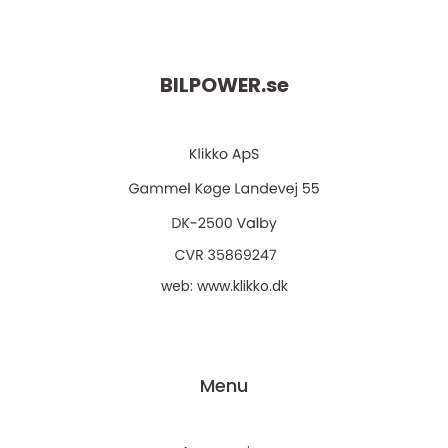
BILPOWER.
se
web:
www.klikko.dk
Menu