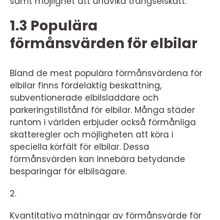
samt möjlighet att undvika trängselskatt.
1.3 Populära
förmånsvärden för elbilar
Bland de mest populära förmånsvärdena för
elbilar finns fördelaktig beskattning,
subventionerade elbilsladdare och
parkeringstillstånd för elbilar. Många städer
runtom i världen erbjuder också förmånliga
skatteregler och möjligheten att köra i
speciella körfält för elbilar. Dessa
förmånsvärden kan innebära betydande
besparingar för elbilsägare.
2.
Kvantitativa mätningar av förmånsvärde för