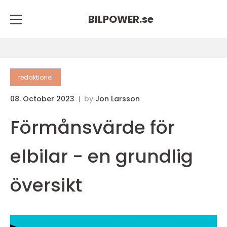
BILPOWER.
se
redaktionel
08. October 2023
by
Jon Larsson
Förmånsvärde för
elbilar - en grundlig
översikt