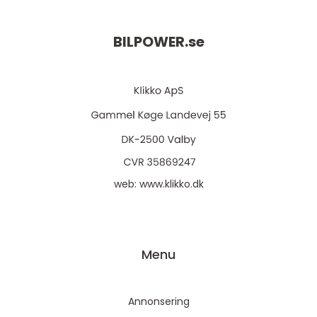
BILPOWER.
se
web:
www.klikko.dk
Menu
Annonsering