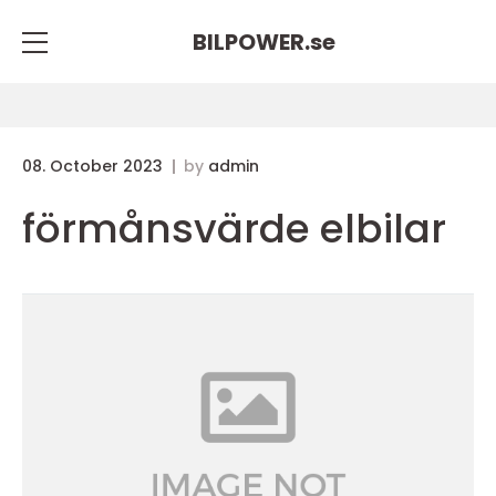
BILPOWER.
se
08. October 2023
by
admin
förmånsvärde elbilar