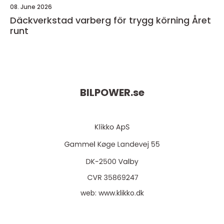
08. June 2026
Däckverkstad varberg för trygg körning Året
runt
BILPOWER.
se
web:
www.klikko.dk