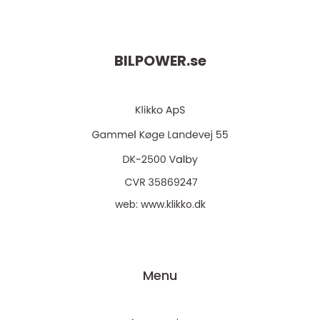
BILPOWER.
se
web:
www.klikko.dk
Menu