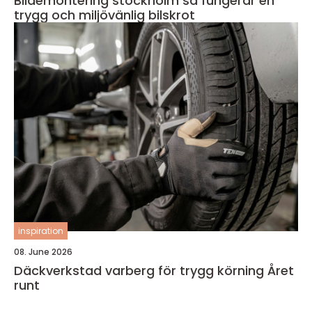
Bildemontering stockholm så fungerar en
trygg och miljövänlig bilskrot
inspiration
08. June 2026
Däckverkstad varberg för trygg körning Året
runt