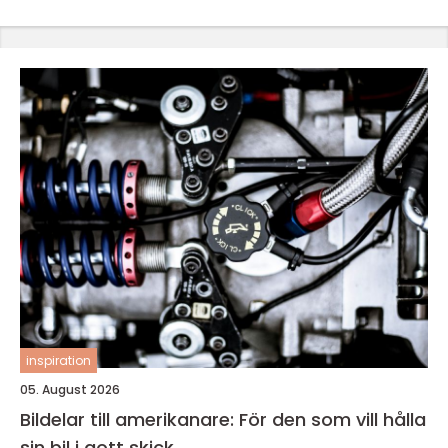
inspiration
05. August 2026
Bildelar till amerikanare: För den som vill hålla
sin bil i gott skick