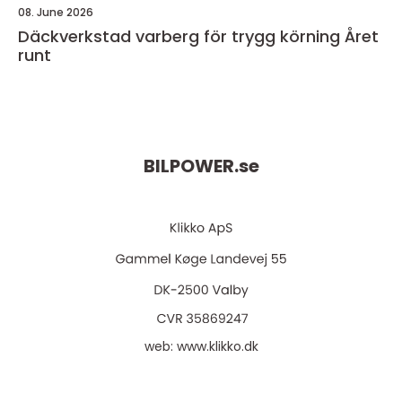
08. June 2026
Däckverkstad varberg för trygg körning Året
runt
BILPOWER.
se
web:
www.klikko.dk