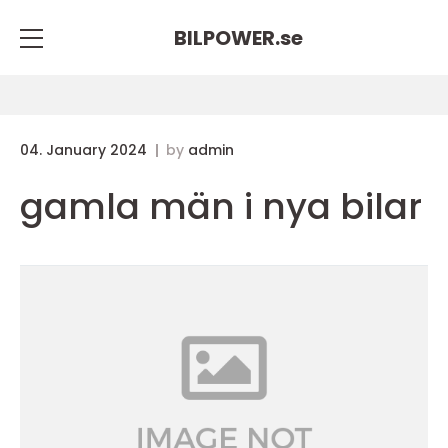
BILPOWER.
se
04. January 2024
by
admin
gamla män i nya bilar