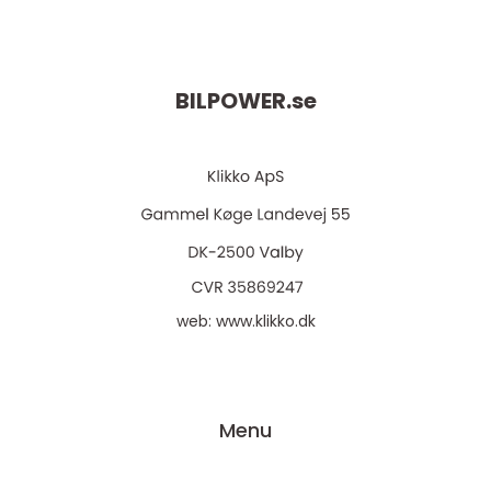
BILPOWER.
se
web:
www.klikko.dk
Menu