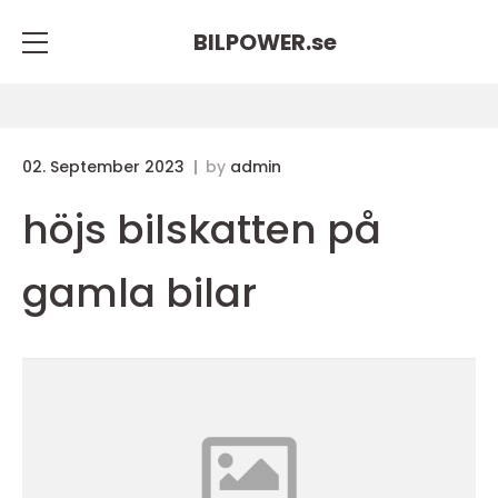
BILPOWER.
se
02. September 2023
by
admin
höjs bilskatten på
gamla bilar