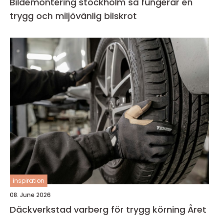
Bildemontering stockholm så fungerar en
trygg och miljövänlig bilskrot
inspiration
08. June 2026
Däckverkstad varberg för trygg körning Året