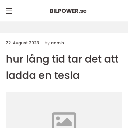
BILPOWER.
se
22. August 2023
by
admin
hur lång tid tar det att
ladda en tesla