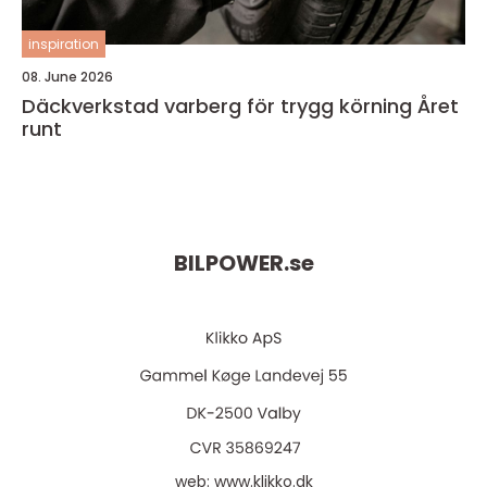
inspiration
08. June 2026
Däckverkstad varberg för trygg körning Året
runt
BILPOWER.
se
web:
www.klikko.dk