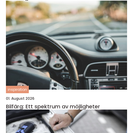
inspiration
01. August 2026
Bilfärg: Ett spektrum av möjligheter