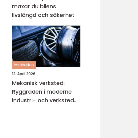
maxar du bilens
livslängd och säkerhet
inspiration
12. April 2026
Mekanisk verksted:
Ryggraden i moderne
industri- och verksted-
maskiner