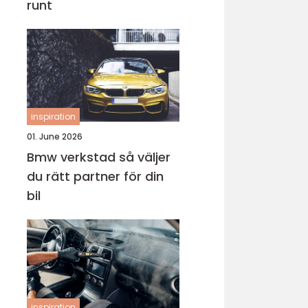
runt
inspiration
01. June 2026
Bmw verkstad så väljer
du rätt partner för din
bil
inspiration