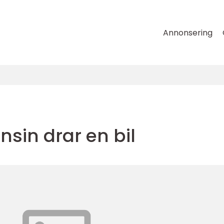
Annonsering
sin drar en bil