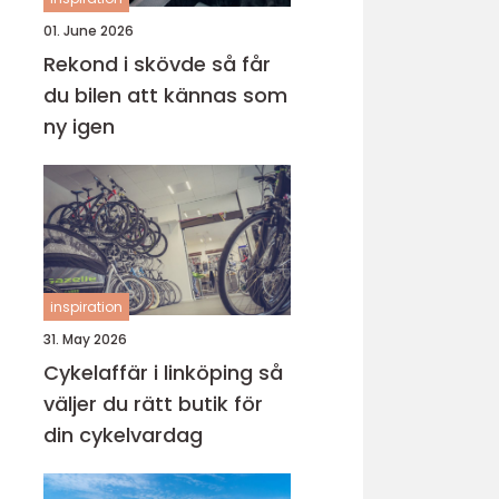
01. June 2026
Rekond i skövde så får
du bilen att kännas som
ny igen
inspiration
31. May 2026
Cykelaffär i linköping så
väljer du rätt butik för
din cykelvardag