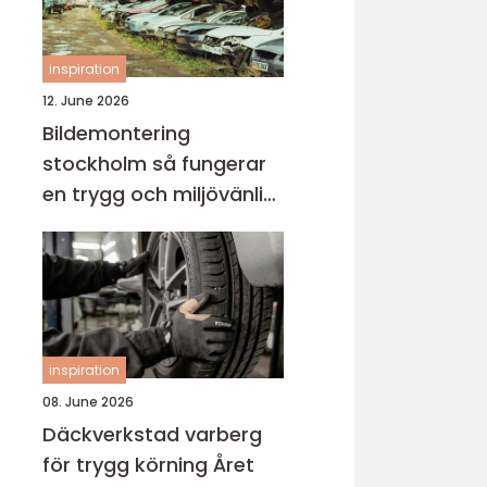
inspiration
12. June 2026
Bildemontering
stockholm så fungerar
en trygg och miljövänlig
bilskrot
inspiration
08. June 2026
Däckverkstad varberg
för trygg körning Året