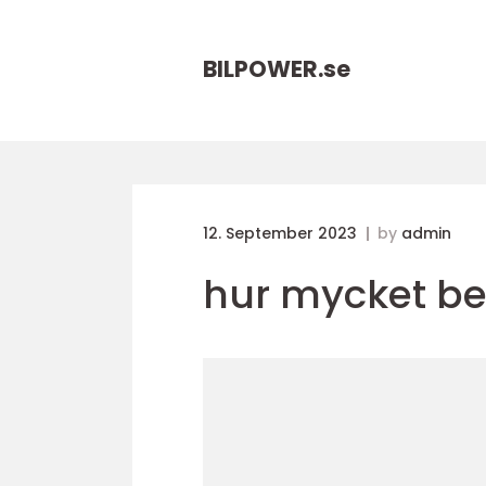
BILPOWER.
se
12. September 2023
by
admin
hur mycket ben