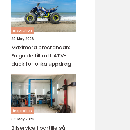
inspiration
28. May 2026
Maximera prestandan:
En guide till rätt ATV-
däck för olika uppdrag
inspiration
02. May 2026
Bilservice i partille så