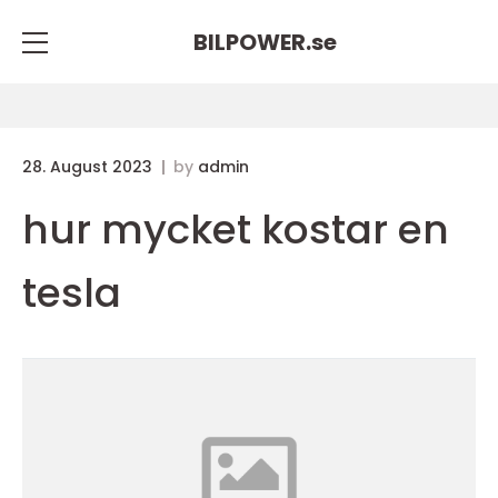
BILPOWER.
se
28. August 2023
by
admin
hur mycket kostar en
tesla