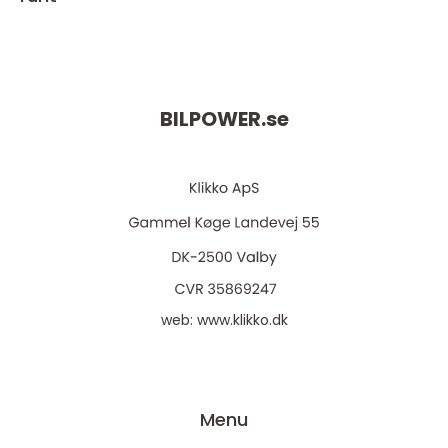
BILPOWER.
se
web:
www.klikko.dk
Menu