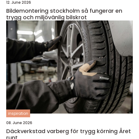
12. June 2026
Bildemontering stockholm så fungerar en
trygg och miljövänlig bilskrot
inspiration
08. June 2026
Däckverkstad varberg för trygg körning Året
runt