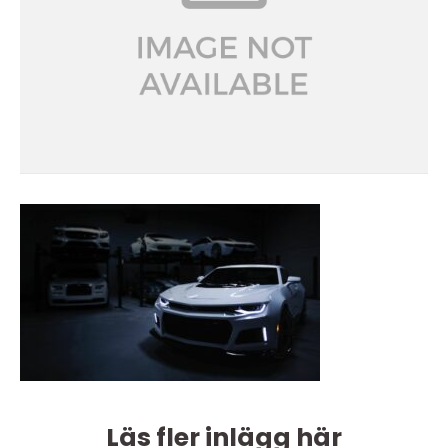
Läs fler inlägg här