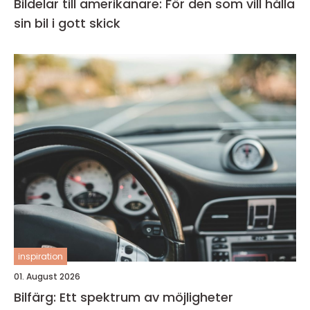
Bildelar till amerikanare: För den som vill hålla
sin bil i gott skick
inspiration
01. August 2026
Bilfärg: Ett spektrum av möjligheter