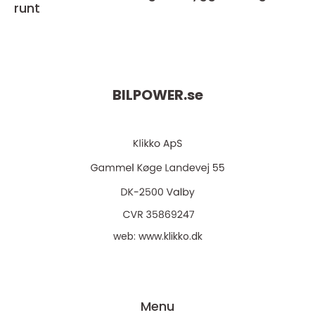
runt
BILPOWER.
se
web:
www.klikko.dk
Menu