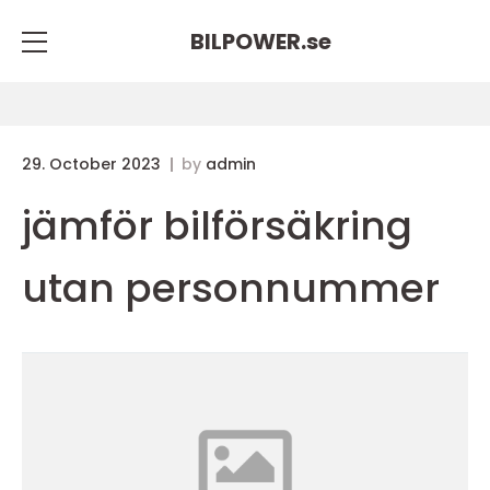
BILPOWER.
se
29. October 2023
by
admin
jämför bilförsäkring
utan personnummer