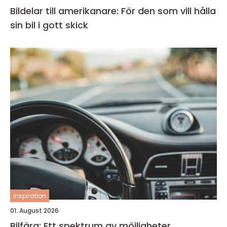
Bildelar till amerikanare: För den som vill hålla
sin bil i gott skick
inspiration
01. August 2026
Bilfärg: Ett spektrum av möjligheter