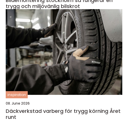
Bildemontering stockholm så fungerar en
trygg och miljövänlig bilskrot
inspiration
08. June 2026
Däckverkstad varberg för trygg körning Året
runt