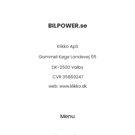
BILPOWER.
se
web:
www.klikko.dk
Menu