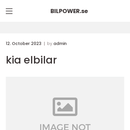
BILPOWER.
se
12. October 2023
by
admin
kia elbilar