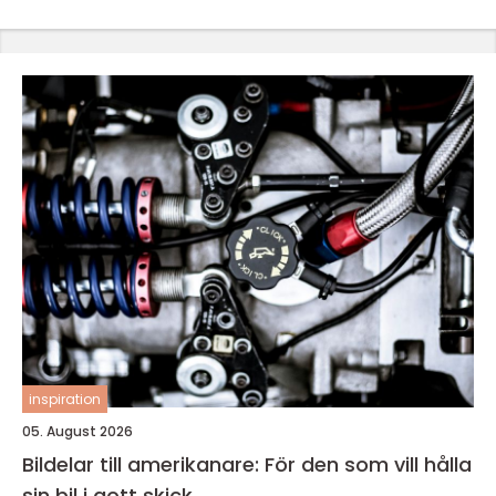
inspiration
05. August 2026
Bildelar till amerikanare: För den som vill hålla
sin bil i gott skick