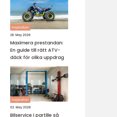
inspiration
28. May 2026
Maximera prestandan:
En guide till rätt ATV-
däck för olika uppdrag
inspiration
02. May 2026
Bilservice i partille så