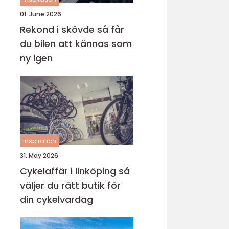
01. June 2026
Rekond i skövde så får
du bilen att kännas som
ny igen
inspiration
31. May 2026
Cykelaffär i linköping så
väljer du rätt butik för
din cykelvardag