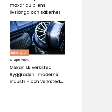
maxar du bilens
livslängd och säkerhet
inspiration
12. April 2026
Mekanisk verksted:
Ryggraden i moderne
industri- och verksted-
maskiner