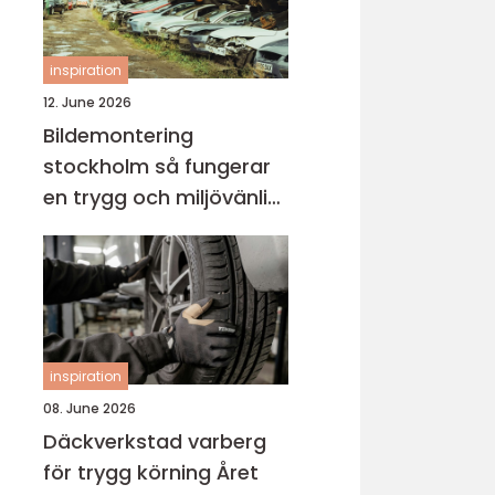
inspiration
12. June 2026
Bildemontering
stockholm så fungerar
en trygg och miljövänlig
bilskrot
inspiration
08. June 2026
Däckverkstad varberg
för trygg körning Året