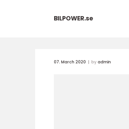
BILPOWER.
se
07. March 2020
by
admin