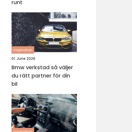
runt
inspiration
01. June 2026
Bmw verkstad så väljer
du rätt partner för din
bil
inspiration