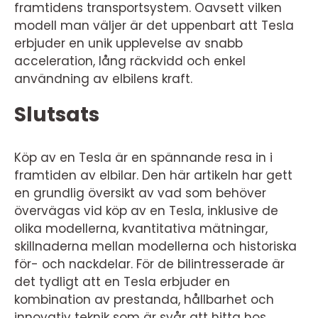
framtidens transportsystem. Oavsett vilken
modell man väljer är det uppenbart att Tesla
erbjuder en unik upplevelse av snabb
acceleration, lång räckvidd och enkel
användning av elbilens kraft.
Slutsats
Köp av en Tesla är en spännande resa in i
framtiden av elbilar. Den här artikeln har gett
en grundlig översikt av vad som behöver
övervägas vid köp av en Tesla, inklusive de
olika modellerna, kvantitativa mätningar,
skillnaderna mellan modellerna och historiska
för- och nackdelar. För de bilintresserade är
det tydligt att en Tesla erbjuder en
kombination av prestanda, hållbarhet och
innovativ teknik som är svår att hitta hos