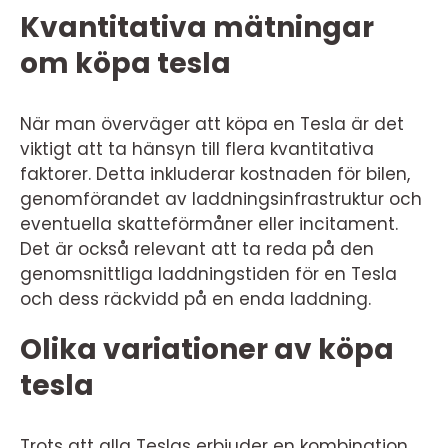
Kvantitativa mätningar
om köpa tesla
När man överväger att köpa en Tesla är det
viktigt att ta hänsyn till flera kvantitativa
faktorer. Detta inkluderar kostnaden för bilen,
genomförandet av laddningsinfrastruktur och
eventuella skatteförmåner eller incitament.
Det är också relevant att ta reda på den
genomsnittliga laddningstiden för en Tesla
och dess räckvidd på en enda laddning.
Olika variationer av köpa
tesla
Trots att alla Teslas erbjuder en kombination