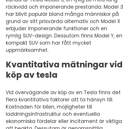
räckvidd och imponerande prestanda. Model 3
har blivit populär bland många människor på
grund av sitt prisvärda alternativ och Model X
erbjuder imponerande funktioner och en
rymlig SUV-design. Dessutom finns Model Y, en
kompakt SUV som har fått mycket
uppmärksamhet.
Kvantitativa mätningar vid
köp av tesla
Vid övervägande av köp av en Tesla finns det
flera kvantitativa faktorer att ta hänsyn till.
Kostnaden för bilen, möjligheter till
laddningsinfrastruktur och eventuella
ekonomiska fördelar eller incitament är viktiga
att beakta. Dessutom är genomsnittlig