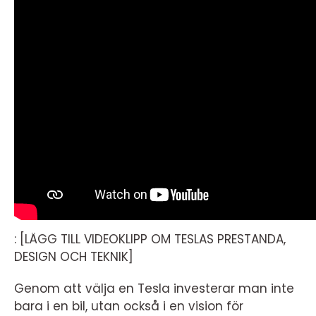
: [LÄGG TILL VIDEOKLIPP OM TESLAS PRESTANDA,
DESIGN OCH TEKNIK]
Genom att välja en Tesla investerar man inte
bara i en bil, utan också i en vision för