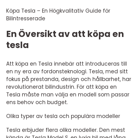
Köpa Tesla – En Högkvalitativ Guide för
Bilintresserade
En Översikt av att köpa en
tesla
Att köpa en Tesla innebär att introduceras till
en ny era av fordonsteknologi. Tesla, med sitt
fokus på prestanda, design och hållbarhet, har
revolutionerat bilindustrin. För att köpa en
Tesla måste man välja en modell som passar
ens behov och budget.
Olika typer av tesla och populära modeller
Tesla erbjuder flera olika modeller. Den mest
kända är Tesla Model S, en lyxig bil med lång