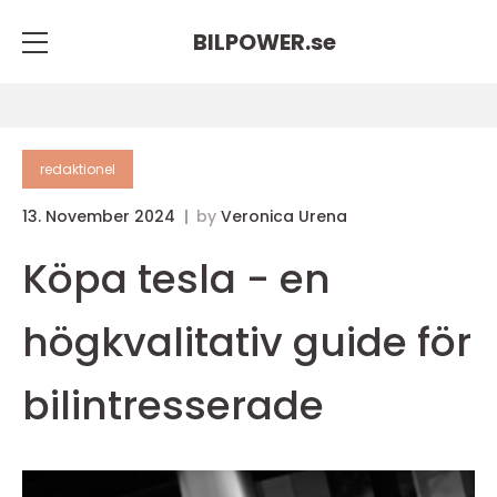
BILPOWER.
se
redaktionel
13. November 2024
by
Veronica Urena
Köpa tesla - en
högkvalitativ guide för
bilintresserade