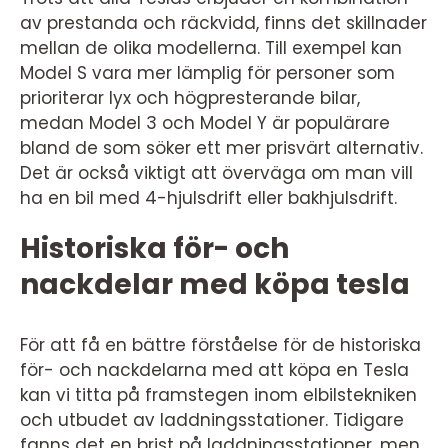
av prestanda och räckvidd, finns det skillnader
mellan de olika modellerna. Till exempel kan
Model S vara mer lämplig för personer som
prioriterar lyx och högpresterande bilar,
medan Model 3 och Model Y är populärare
bland de som söker ett mer prisvärt alternativ.
Det är också viktigt att överväga om man vill
ha en bil med 4-hjulsdrift eller bakhjulsdrift.
Historiska för- och
nackdelar med köpa tesla
För att få en bättre förståelse för de historiska
för- och nackdelarna med att köpa en Tesla
kan vi titta på framstegen inom elbilstekniken
och utbudet av laddningsstationer. Tidigare
fanns det en brist på laddningsstationer, men