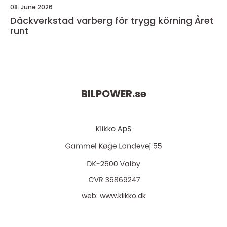
08. June 2026
Däckverkstad varberg för trygg körning Året
runt
BILPOWER.
se
web:
www.klikko.dk