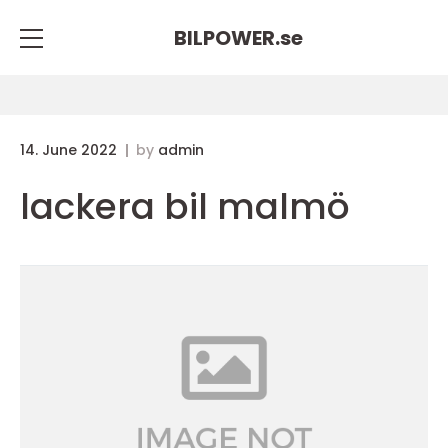
BILPOWER.
se
14. June 2022
by
admin
lackera bil malmö