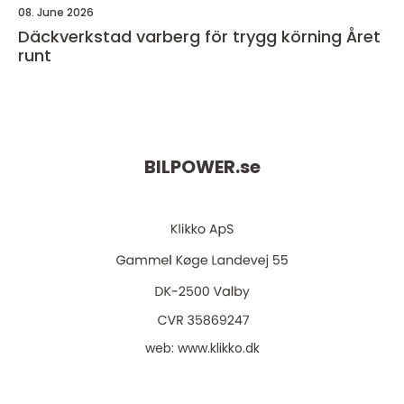
08. June 2026
Däckverkstad varberg för trygg körning Året
runt
BILPOWER.
se
web:
www.klikko.dk