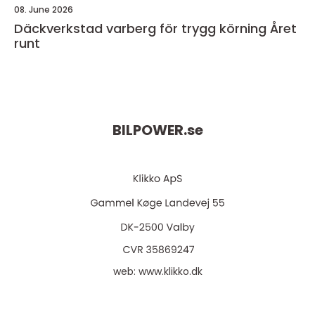
08. June 2026
Däckverkstad varberg för trygg körning Året
runt
BILPOWER.
se
web:
www.klikko.dk