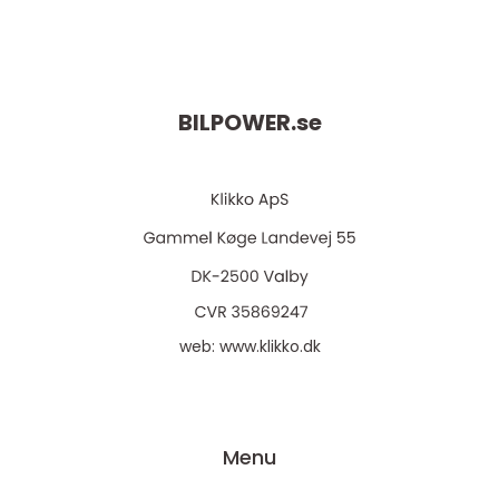
BILPOWER.
se
web:
www.klikko.dk
Menu