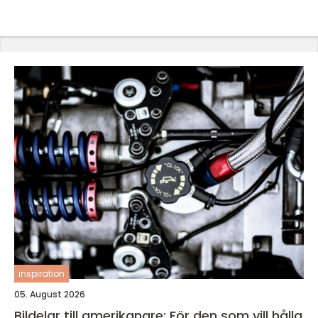
inspiration
05. August 2026
Bildelar till amerikanare: För den som vill hålla