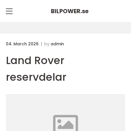
BILPOWER.
se
04. March 2026
by
admin
Land Rover
reservdelar