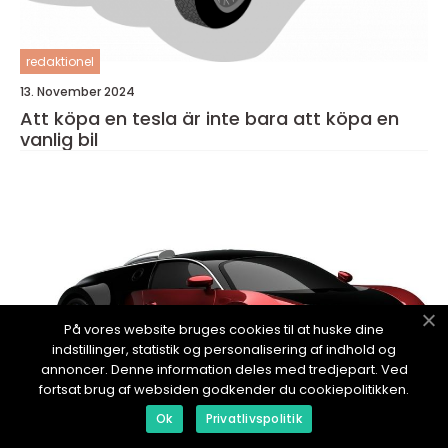
redaktionel
13. November 2024
Att köpa en tesla är inte bara att köpa en
vanlig bil
På vores website bruges cookies til at huske dine
indstillinger, statistik og personalisering af indhold og
annoncer. Denne information deles med tredjepart. Ved
fortsat brug af websiden godkender du cookiepolitikken.
Ok
Privatlivspolitik