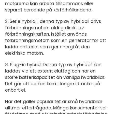
motorerna kan arbeta tillsammans eller
separat beroende på körförhållandena.
2. Serie hybrid: I denna typ av hybridbil drivs
förbränningsmotorn aldrig direkt av
förbränningskraften. Istället används
förbränningsmotorn som en generator för att
ladda batteriet som ger energi åt den
elektriska motorn.
3. Plug-in hybrid: Denna typ av hybridbil kan
laddas via ett externt eluttag och har en
större batterikapacitet än vanliga hybridbilar.
Det gör att de kan köra i längre sträckor på
enbart el.
När det gäller popularitet är små hybridbilar
alltmer efterfrågade. Många konsumenter ser