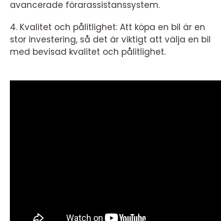
avancerade förarassistanssystem.
4. Kvalitet och pålitlighet: Att köpa en bil är en
stor investering, så det är viktigt att välja en bil
med bevisad kvalitet och pålitlighet.