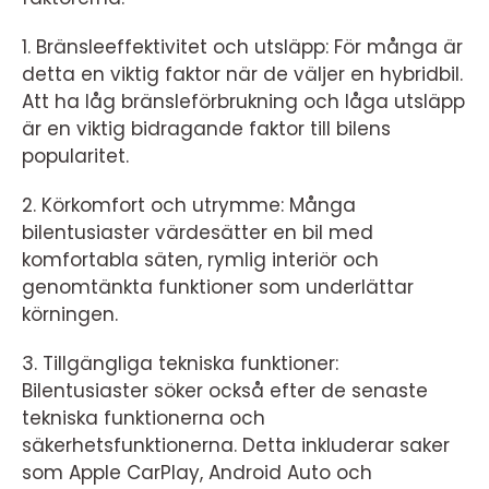
1. Bränsleeffektivitet och utsläpp: För många är
detta en viktig faktor när de väljer en hybridbil.
Att ha låg bränsleförbrukning och låga utsläpp
är en viktig bidragande faktor till bilens
popularitet.
2. Körkomfort och utrymme: Många
bilentusiaster värdesätter en bil med
komfortabla säten, rymlig interiör och
genomtänkta funktioner som underlättar
körningen.
3. Tillgängliga tekniska funktioner:
Bilentusiaster söker också efter de senaste
tekniska funktionerna och
säkerhetsfunktionerna. Detta inkluderar saker
som Apple CarPlay, Android Auto och