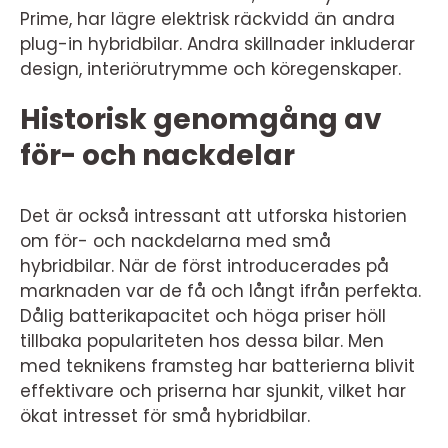
Prime, har lägre elektrisk räckvidd än andra
plug-in hybridbilar. Andra skillnader inkluderar
design, interiörutrymme och köregenskaper.
Historisk genomgång av
för- och nackdelar
Det är också intressant att utforska historien
om för- och nackdelarna med små
hybridbilar. När de först introducerades på
marknaden var de få och långt ifrån perfekta.
Dålig batterikapacitet och höga priser höll
tillbaka populariteten hos dessa bilar. Men
med teknikens framsteg har batterierna blivit
effektivare och priserna har sjunkit, vilket har
ökat intresset för små hybridbilar.