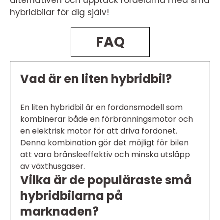
alternativen och upptäck fördelarna med små
hybridbilar för dig själv!
FAQ
Vad är en liten hybridbil?
En liten hybridbil är en fordonsmodell som
kombinerar både en förbränningsmotor och
en elektrisk motor för att driva fordonet.
Denna kombination gör det möjligt för bilen
att vara bränsleeffektiv och minska utsläpp
av växthusgaser.
Vilka är de populäraste små
hybridbilarna på
marknaden?