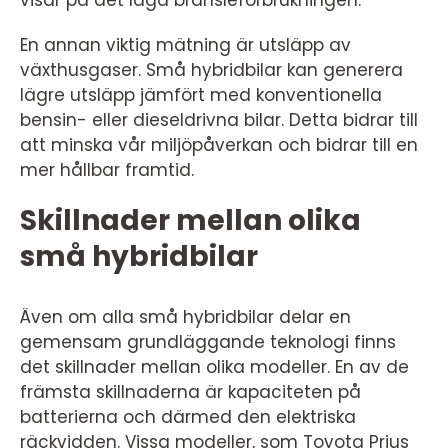
visar på det låga bränsleförbrukningen.
En annan viktig mätning är utsläpp av
växthusgaser. Små hybridbilar kan generera
lägre utsläpp jämfört med konventionella
bensin- eller dieseldrivna bilar. Detta bidrar till
att minska vår miljöpåverkan och bidrar till en
mer hållbar framtid.
Skillnader mellan olika
små hybridbilar
Även om alla små hybridbilar delar en
gemensam grundläggande teknologi finns
det skillnader mellan olika modeller. En av de
främsta skillnaderna är kapaciteten på
batterierna och därmed den elektriska
räckvidden. Vissa modeller, som Toyota Prius