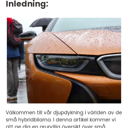
Inledning:
Välkommen till vår djupdykning i världen av de
små hybridbilarna. I denna artikel kommer vi
att ge dig en grundlig översikt över små