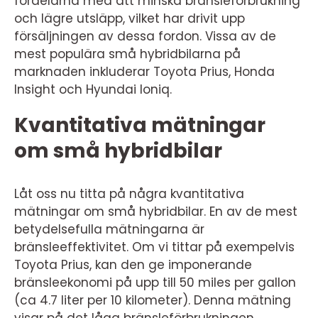
fördelarna med att minska bränsleförbrukning
och lägre utsläpp, vilket har drivit upp
försäljningen av dessa fordon. Vissa av de
mest populära små hybridbilarna på
marknaden inkluderar Toyota Prius, Honda
Insight och Hyundai Ioniq.
Kvantitativa mätningar
om små hybridbilar
Låt oss nu titta på några kvantitativa
mätningar om små hybridbilar. En av de mest
betydelsefulla mätningarna är
bränsleeffektivitet. Om vi tittar på exempelvis
Toyota Prius, kan den ge imponerande
bränsleekonomi på upp till 50 miles per gallon
(ca 4.7 liter per 10 kilometer). Denna mätning