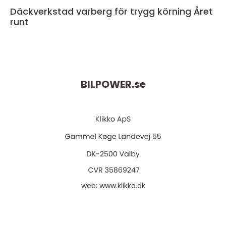
Däckverkstad varberg för trygg körning Året
runt
BILPOWER.
se
web:
www.klikko.dk