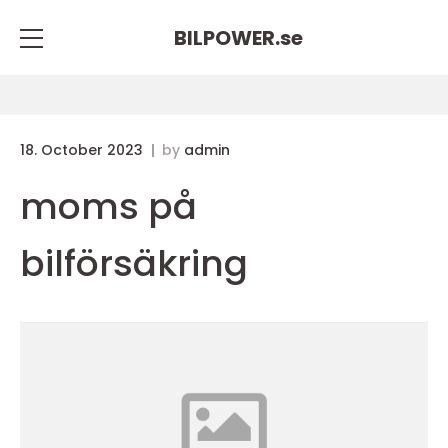
BILPOWER.
se
18. October 2023
by
admin
moms på
bilförsäkring