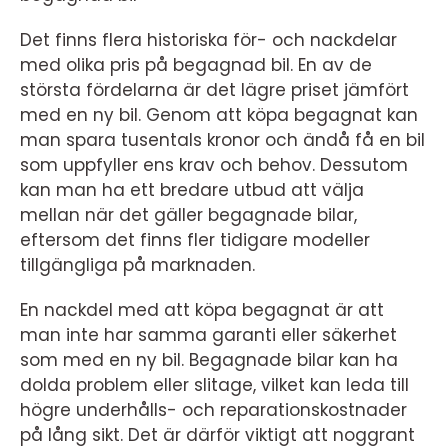
Det finns flera historiska för- och nackdelar
med olika pris på begagnad bil. En av de
största fördelarna är det lägre priset jämfört
med en ny bil. Genom att köpa begagnat kan
man spara tusentals kronor och ändå få en bil
som uppfyller ens krav och behov. Dessutom
kan man ha ett bredare utbud att välja
mellan när det gäller begagnade bilar,
eftersom det finns fler tidigare modeller
tillgängliga på marknaden.
En nackdel med att köpa begagnat är att
man inte har samma garanti eller säkerhet
som med en ny bil. Begagnade bilar kan ha
dolda problem eller slitage, vilket kan leda till
högre underhålls- och reparationskostnader
på lång sikt. Det är därför viktigt att noggrant