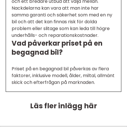
och ett bredare utbud att välja mellan.
Nackdelarna kan vara att man inte har
samma garanti och säkerhet som med en ny
bil och att det kan finnas risk för dolda
problem eller slitage som kan leda till högre
underhålls- och reparationskostnader.
Vad påverkar priset på en
begagnad bil?
Priset på en begagnad bil påverkas av flera
faktorer, inklusive modell, ålder, miltal, allmänt
skick och efterfrågan på marknaden.
Läs fler inlägg här