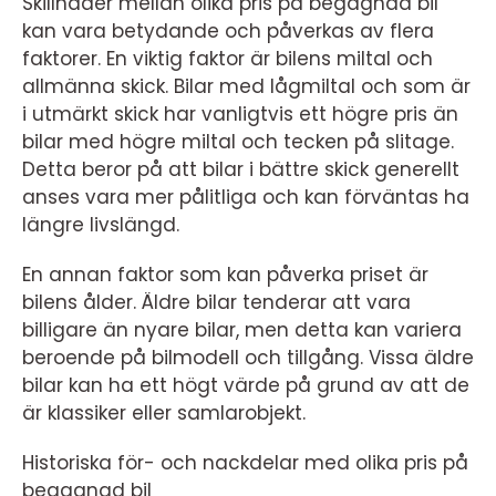
Skillnader mellan olika pris på begagnad bil
kan vara betydande och påverkas av flera
faktorer. En viktig faktor är bilens miltal och
allmänna skick. Bilar med lågmiltal och som är
i utmärkt skick har vanligtvis ett högre pris än
bilar med högre miltal och tecken på slitage.
Detta beror på att bilar i bättre skick generellt
anses vara mer pålitliga och kan förväntas ha
längre livslängd.
En annan faktor som kan påverka priset är
bilens ålder. Äldre bilar tenderar att vara
billigare än nyare bilar, men detta kan variera
beroende på bilmodell och tillgång. Vissa äldre
bilar kan ha ett högt värde på grund av att de
är klassiker eller samlarobjekt.
Historiska för- och nackdelar med olika pris på
begagnad bil