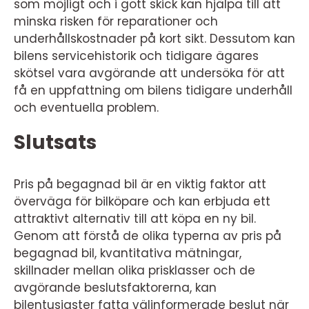
som möjligt och i gott skick kan hjälpa till att
minska risken för reparationer och
underhållskostnader på kort sikt. Dessutom kan
bilens servicehistorik och tidigare ägares
skötsel vara avgörande att undersöka för att
få en uppfattning om bilens tidigare underhåll
och eventuella problem.
Slutsats
Pris på begagnad bil är en viktig faktor att
överväga för bilköpare och kan erbjuda ett
attraktivt alternativ till att köpa en ny bil.
Genom att förstå de olika typerna av pris på
begagnad bil, kvantitativa mätningar,
skillnader mellan olika prisklasser och de
avgörande beslutsfaktorerna, kan
bilentusiaster fatta välinformerade beslut när