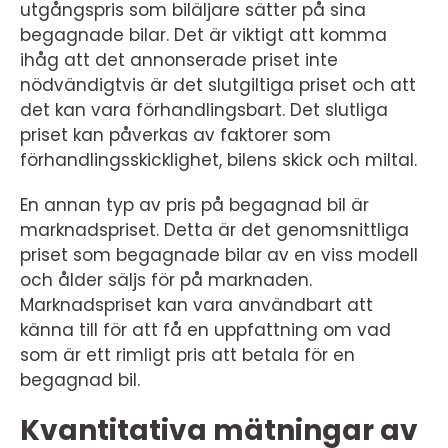
utgångspris som biläljare sätter på sina
begagnade bilar. Det är viktigt att komma
ihåg att det annonserade priset inte
nödvändigtvis är det slutgiltiga priset och att
det kan vara förhandlingsbart. Det slutliga
priset kan påverkas av faktorer som
förhandlingsskicklighet, bilens skick och miltal.
En annan typ av pris på begagnad bil är
marknadspriset. Detta är det genomsnittliga
priset som begagnade bilar av en viss modell
och ålder säljs för på marknaden.
Marknadspriset kan vara användbart att
känna till för att få en uppfattning om vad
som är ett rimligt pris att betala för en
begagnad bil.
Kvantitativa mätningar av