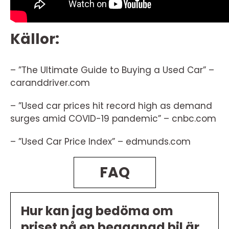
Källor:
– ”The Ultimate Guide to Buying a Used Car” –
caranddriver.com
– ”Used car prices hit record high as demand
surges amid COVID-19 pandemic” – cnbc.com
– ”Used Car Price Index” – edmunds.com
FAQ
Hur kan jag bedöma om
priset på en begagnad bil är