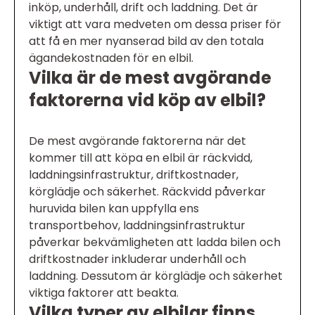
inköp, underhåll, drift och laddning. Det är
viktigt att vara medveten om dessa priser för
att få en mer nyanserad bild av den totala
ägandekostnaden för en elbil.
Vilka är de mest avgörande
faktorerna vid köp av elbil?
De mest avgörande faktorerna när det
kommer till att köpa en elbil är räckvidd,
laddningsinfrastruktur, driftkostnader,
körglädje och säkerhet. Räckvidd påverkar
huruvida bilen kan uppfylla ens
transportbehov, laddningsinfrastruktur
påverkar bekvämligheten att ladda bilen och
driftkostnader inkluderar underhåll och
laddning. Dessutom är körglädje och säkerhet
viktiga faktorer att beakta.
Vilka typer av elbilar finns