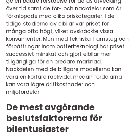
ge en bättre förståelse för deras utveckling
över tid samt de för- och nackdelar som är
förknippade med olika priskategorier. I de
tidiga stadierna av elbilar var priset för
många ofta högt, vilket avskräckte vissa
konsumenter. Men med tekniska framsteg och
förbättringar inom batteriteknologi har priset
successivt minskat och gjort elbilar mer
tillgängliga för en bredare marknad.
Nackdelen med de billigare modellerna kan
vara en kortare räckvidd, medan fördelarna
kan vara lägre driftkostnader och
miljöfördelar.
De mest avgörande
beslutsfaktorerna för
bilentusiaster