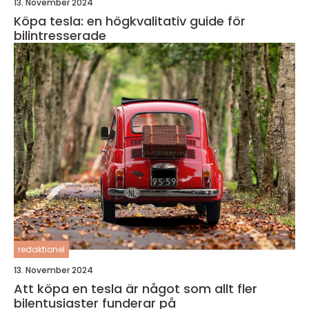
13. November 2024
Köpa tesla: en högkvalitativ guide för
bilintresserade
redaktionel
13. November 2024
Att köpa en tesla är något som allt fler
bilentusiaster funderar på