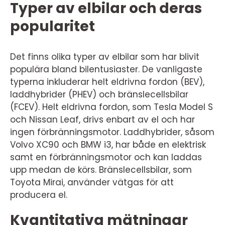
Typer av elbilar och deras
popularitet
Det finns olika typer av elbilar som har blivit
populära bland bilentusiaster. De vanligaste
typerna inkluderar helt eldrivna fordon (BEV),
laddhybrider (PHEV) och bränslecellsbilar
(FCEV). Helt eldrivna fordon, som Tesla Model S
och Nissan Leaf, drivs enbart av el och har
ingen förbränningsmotor. Laddhybrider, såsom
Volvo XC90 och BMW i3, har både en elektrisk
samt en förbränningsmotor och kan laddas
upp medan de körs. Bränslecellsbilar, som
Toyota Mirai, använder vätgas för att
producera el.
Kvantitativa mätningar