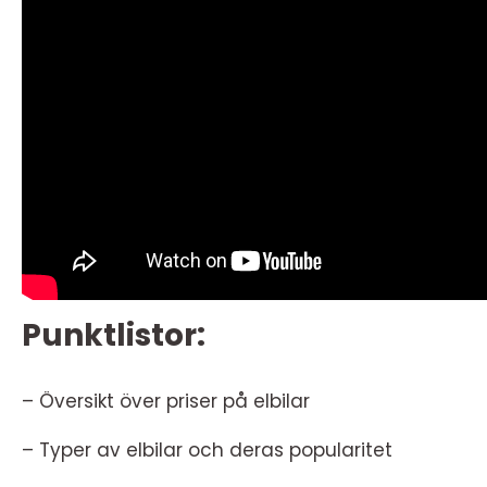
Punktlistor:
– Översikt över priser på elbilar
– Typer av elbilar och deras popularitet