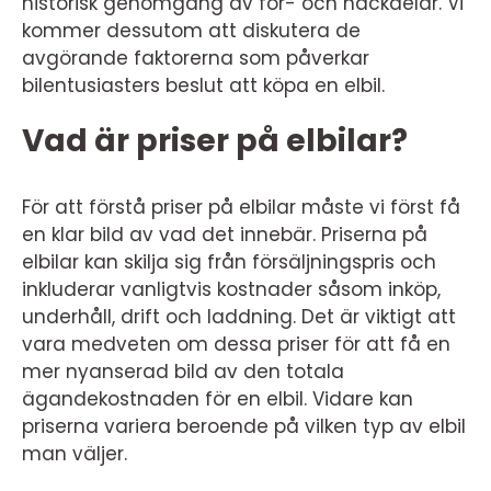
historisk genomgång av för- och nackdelar. Vi
kommer dessutom att diskutera de
avgörande faktorerna som påverkar
bilentusiasters beslut att köpa en elbil.
Vad är priser på elbilar?
För att förstå priser på elbilar måste vi först få
en klar bild av vad det innebär. Priserna på
elbilar kan skilja sig från försäljningspris och
inkluderar vanligtvis kostnader såsom inköp,
underhåll, drift och laddning. Det är viktigt att
vara medveten om dessa priser för att få en
mer nyanserad bild av den totala
ägandekostnaden för en elbil. Vidare kan
priserna variera beroende på vilken typ av elbil
man väljer.