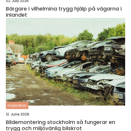
02. July 2026
Bärgare i vilhelmina trygg hjälp på vägarna i
inlandet
inspiration
12. June 2026
Bildemontering stockholm så fungerar en
trygg och miljövänlig bilskrot