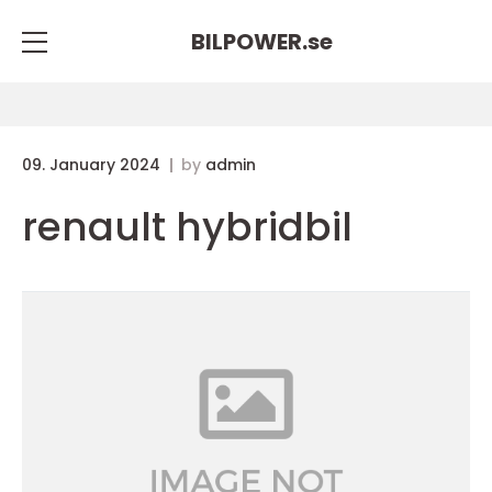
BILPOWER.
se
09. January 2024
by
admin
renault hybridbil