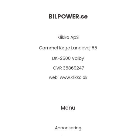
BILPOWER.
se
web:
www.klikko.dk
Menu
Annonsering