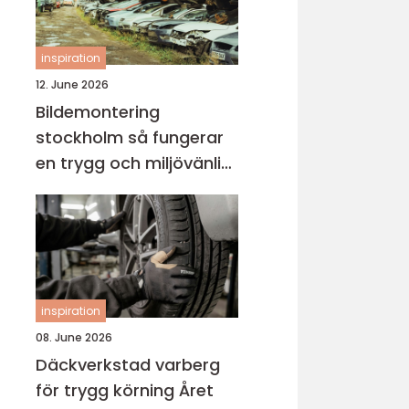
inspiration
12. June 2026
Bildemontering
stockholm så fungerar
en trygg och miljövänlig
bilskrot
inspiration
08. June 2026
Däckverkstad varberg
för trygg körning Året