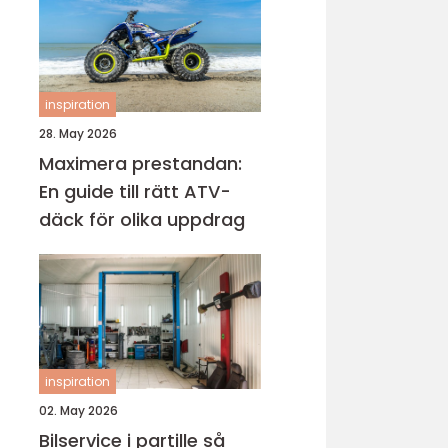
inspiration
28. May 2026
Maximera prestandan:
En guide till rätt ATV-
däck för olika uppdrag
inspiration
02. May 2026
Bilservice i partille så