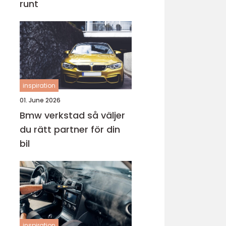
runt
inspiration
01. June 2026
Bmw verkstad så väljer
du rätt partner för din
bil
inspiration