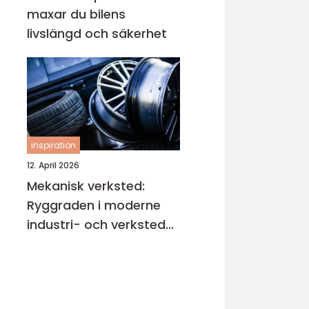
maxar du bilens
livslängd och säkerhet
inspiration
12. April 2026
Mekanisk verksted:
Ryggraden i moderne
industri- och verksted-
maskiner