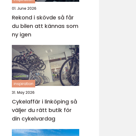
01. June 2026
Rekond i skövde så får
du bilen att kännas som
ny igen
inspiration
31. May 2026
Cykelaffär i linköping så
väljer du rätt butik för
din cykelvardag