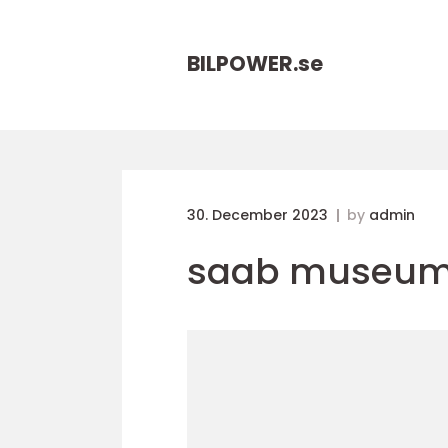
BILPOWER.
se
30. December 2023
by
admin
saab museu