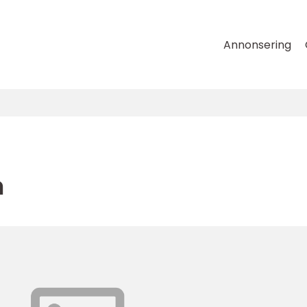
Annonsering
m