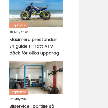
inspiration
28. May 2026
Maximera prestandan:
En guide till rätt ATV-
däck för olika uppdrag
inspiration
02. May 2026
Bilservice i partille så