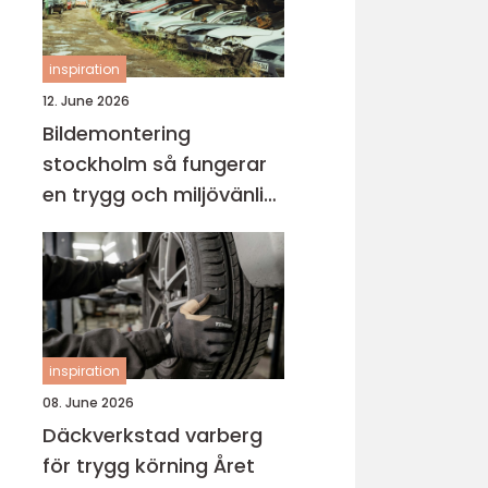
inspiration
12. June 2026
Bildemontering
stockholm så fungerar
en trygg och miljövänlig
bilskrot
inspiration
08. June 2026
Däckverkstad varberg
för trygg körning Året