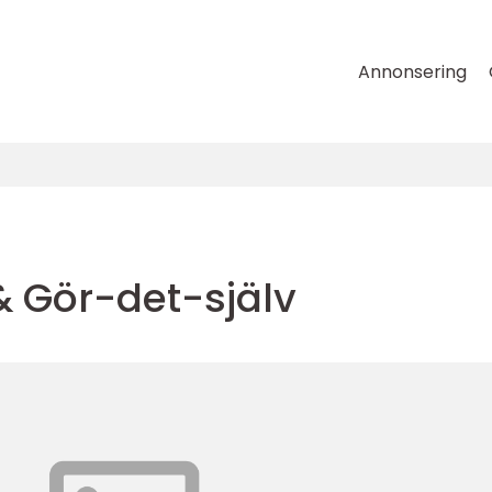
Annonsering
& Gör-det-själv