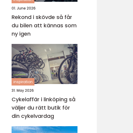
01. June 2026
Rekond i skövde så får
du bilen att kännas som
ny igen
inspiration
31. May 2026
Cykelaffär i linköping så
väljer du rätt butik för
din cykelvardag