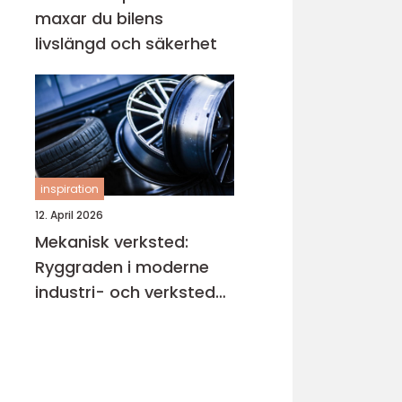
maxar du bilens
livslängd och säkerhet
inspiration
12. April 2026
Mekanisk verksted:
Ryggraden i moderne
industri- och verksted-
maskiner