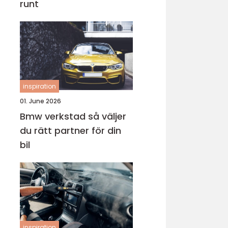
runt
inspiration
01. June 2026
Bmw verkstad så väljer
du rätt partner för din
bil
inspiration