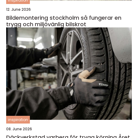
inspiration
12. June 2026
Bildemontering stockholm så fungerar en
trygg och miljövänlig bilskrot
inspiration
08. June 2026
Däckverkstad varberg för trygg körning Året