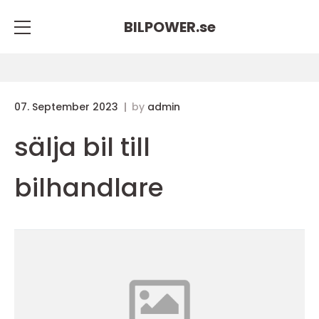
BILPOWER.
se
07. September 2023
by
admin
sälja bil till
bilhandlare