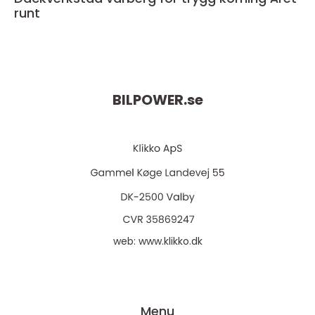
runt
BILPOWER.
se
web:
www.klikko.dk
Menu