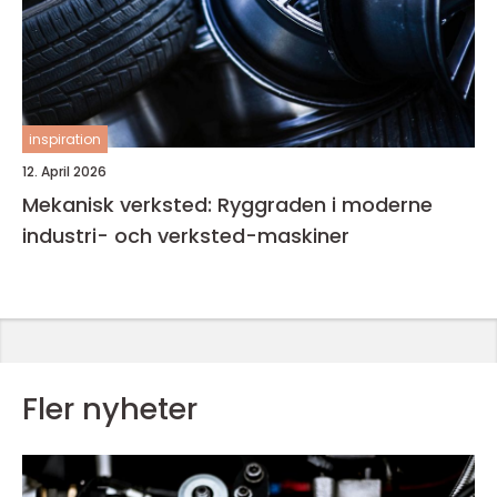
inspiration
12. April 2026
Mekanisk verksted: Ryggraden i moderne
industri- och verksted-maskiner
Fler nyheter