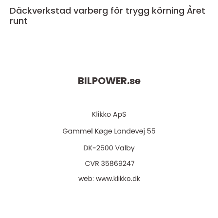
Däckverkstad varberg för trygg körning Året
runt
BILPOWER.
se
web:
www.klikko.dk