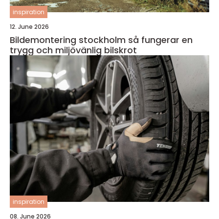
inspiration
12. June 2026
Bildemontering stockholm så fungerar en
trygg och miljövänlig bilskrot
inspiration
08. June 2026