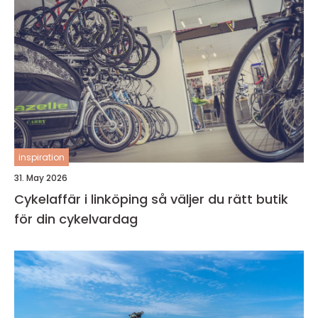
inspiration
31. May 2026
Cykelaffär i linköping så väljer du rätt butik
för din cykelvardag