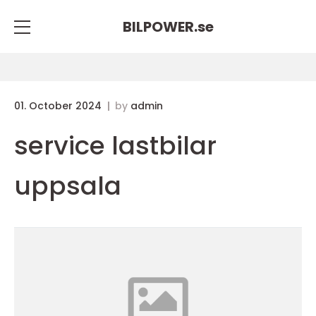
BILPOWER.
se
01. October 2024
by
admin
service lastbilar
uppsala