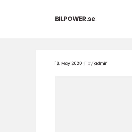
BILPOWER.
se
10. May 2020
by
admin