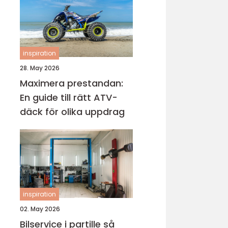
inspiration
28. May 2026
Maximera prestandan:
En guide till rätt ATV-
däck för olika uppdrag
inspiration
02. May 2026
Bilservice i partille så