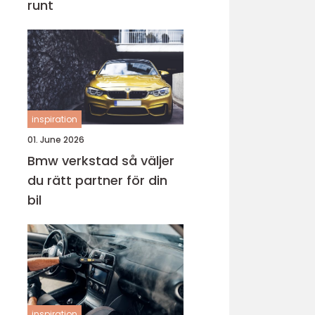
runt
inspiration
01. June 2026
Bmw verkstad så väljer
du rätt partner för din
bil
inspiration