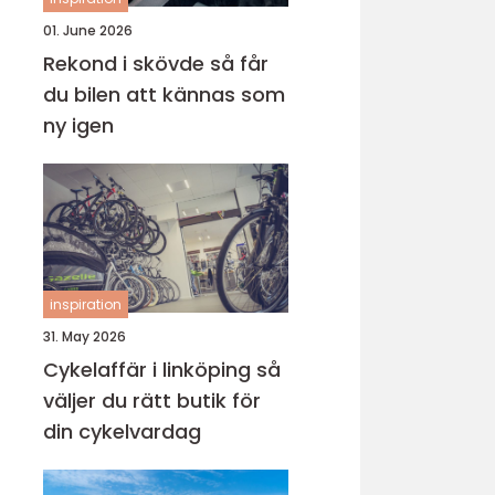
01. June 2026
Rekond i skövde så får
du bilen att kännas som
ny igen
inspiration
31. May 2026
Cykelaffär i linköping så
väljer du rätt butik för
din cykelvardag