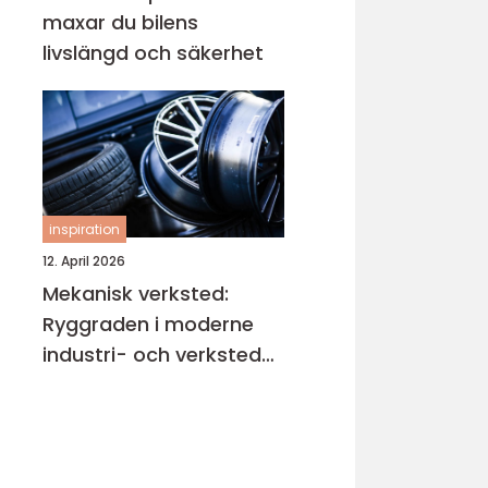
maxar du bilens
livslängd och säkerhet
inspiration
12. April 2026
Mekanisk verksted:
Ryggraden i moderne
industri- och verksted-
maskiner