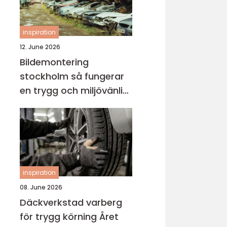
inspiration
12. June 2026
Bildemontering
stockholm så fungerar
en trygg och miljövänlig
bilskrot
inspiration
08. June 2026
Däckverkstad varberg
för trygg körning Året