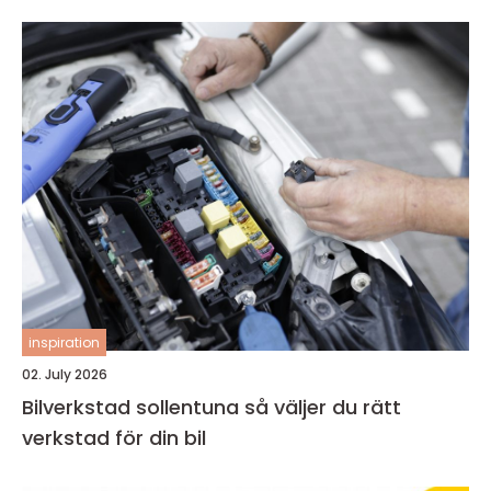
inspiration
02. July 2026
Bilverkstad sollentuna så väljer du rätt
verkstad för din bil