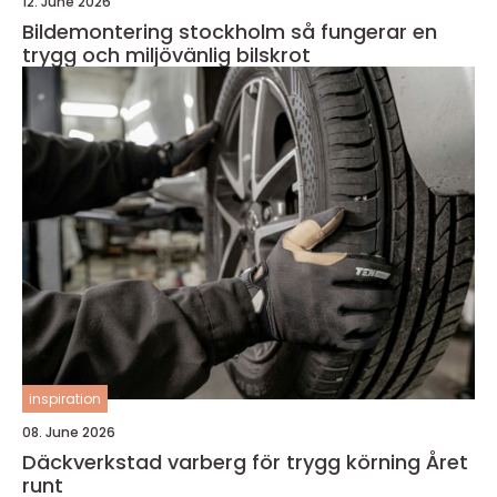
12. June 2026
Bildemontering stockholm så fungerar en
trygg och miljövänlig bilskrot
inspiration
08. June 2026
Däckverkstad varberg för trygg körning Året
runt