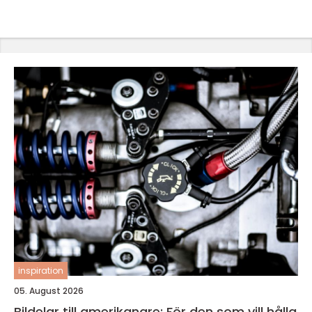
inspiration
05. August 2026
Bildelar till amerikanare: För den som vill hålla