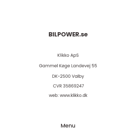
BILPOWER.
se
web:
www.klikko.dk
Menu