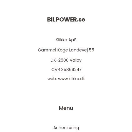
BILPOWER.
se
web:
www.klikko.dk
Menu
Annonsering