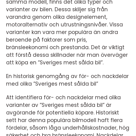
samma modell, finns det olika typer och
varianter av bilen. Dessa skiljer sig från
varandra genom olika designelement,
motoralternativ och utrustningsnivåer. Vissa
varianter kan vara mer populära än andra
beroende på faktorer som pris,
bränsleekonomi och prestanda. Det är viktigt
att förstå dessa skillnader när man överväger
att köpa en ”Sveriges mest sålda bil”.
En historisk genomgång av för- och nackdelar
med olika ”Sveriges mest sålda bil”
Att identifiera för- och nackdelar med olika
varianter av ”Sveriges mest sålda bil” är
avgörande för potentiella köpare. Historiskt
sett har denna populära bilmodell haft flera
fördelar, såsom låga underhållskostnader, hög
säkerhet och bra bränsleekonomi. Nackdelar