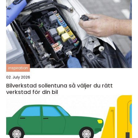
inspiration
02. July 2026
Bilverkstad sollentuna så väljer du rätt
verkstad för din bil