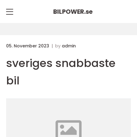
BILPOWER.
se
05. November 2023
by
admin
sveriges snabbaste
bil