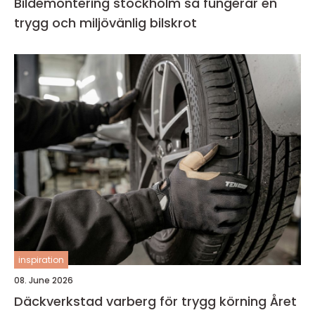
Bildemontering stockholm så fungerar en
trygg och miljövänlig bilskrot
inspiration
08. June 2026
Däckverkstad varberg för trygg körning Året