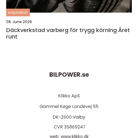
inspiration
08. June 2026
Däckverkstad varberg för trygg körning Året
runt
BILPOWER.
se
web:
www.klikko.dk