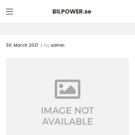
BILPOWER.
se
30. March 2021
by
admin