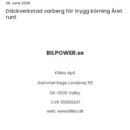
08. June 2026
Däckverkstad varberg för trygg körning Året
runt
BILPOWER.
se
web:
www.klikko.dk