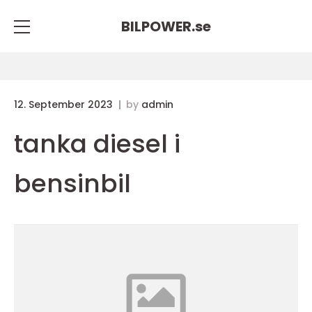
BILPOWER.
se
12. September 2023
by
admin
tanka diesel i
bensinbil