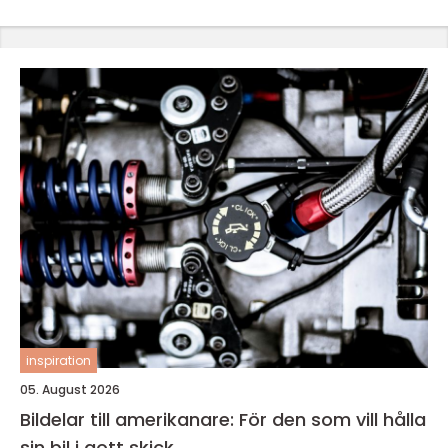
inspiration
05. August 2026
Bildelar till amerikanare: För den som vill hålla
sin bil i gott skick