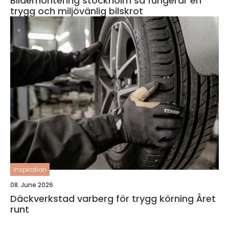
Bildemontering stockholm så fungerar en
trygg och miljövänlig bilskrot
inspiration
08. June 2026
Däckverkstad varberg för trygg körning Året
runt