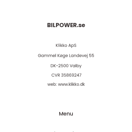
BILPOWER.
se
web:
www.klikko.dk
Menu