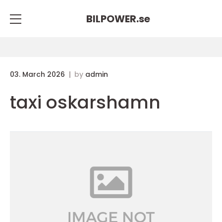
BILPOWER.
se
03. March 2026
by
admin
taxi oskarshamn