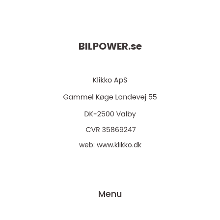
BILPOWER.
se
web:
www.klikko.dk
Menu