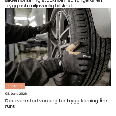
Bildemontering stockholm så fungerar en
trygg och miljövänlig bilskrot
inspiration
08. June 2026
Däckverkstad varberg för trygg körning Året
runt