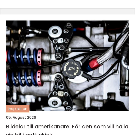
inspiration
05. August 2026
Bildelar till amerikanare: För den som vill hålla
sin bil i gott skick