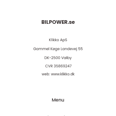
BILPOWER.
se
web:
www.klikko.dk
Menu