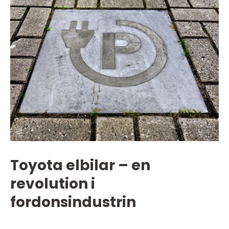
Toyota elbilar – en
revolution i
fordonsindustrin