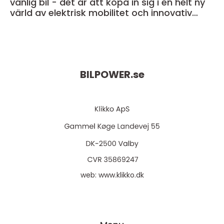
vanlig bil - det är att köpa in sig i en helt ny
värld av elektrisk mobilitet och innovativ
teknik
BILPOWER.
se
web:
www.klikko.dk