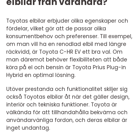
elbilar från varandra?
Toyotas elbilar erbjuder olika egenskaper och
fördelar, vilket gör att de passar olika
konsumentbehov och preferenser. Till exempel,
om man vill ha en renodlad elbil med längre
räckvidd, är Toyota C-HR EV ett bra val. Om
man däremot behöver flexibiliteten att både
köra på el och bensin är Toyota Prius Plug-in
Hybrid en optimal lösning.
Utöver prestanda och funktionalitet skiljer sig
också Toyotas elbilar åt när det gäller design,
interiör och tekniska funktioner. Toyota är
välkända för att tillhandahålla bekväma och
användarvänliga fordon, och deras elbilar är
inget undantag.