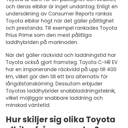
och deras elbilar är inget undantag. Enligt en
undersökning av Consumer Reports rankas
Toyota elbilar högt när det gäller pålitlighet
och prestanda. Till exempel rankades Toyota
Prius Prime som den mest pålitliga
laddhybriden på marknaden.
När det gäller räckvidd och laddningstid har
Toyota också gjort framsteg. Toyota C-HR EV
har en imponerande räckvidd på upp till 400
km, vilket gör den till ett bra alternativ för
långdistanskörning. Dessutom erbjuder
Toyotas laddhybrider snabbladdningsteknik,
vilket möjliggör snabbare laddning och
minskad väntetid.
Hur skiljer sig olika Toyota