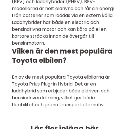
(BEV) och laddhybrider (PHEV). BEV-
modellerna är helt eldrivna och får sin energi
från batterier som laddas via en extern källa.
Laddhybrider har både en electric och
bensindrivna motor och kan köra på el en
kortare sträcka innan de övergår till
bensinmotorn.
Vilken är den mest populära
Toyota elbilen?
En av de mest populära Toyota elbilarna är
Toyota Prius Plug-in Hybrid. Det är en
laddhybrid som erbjuder både eldriven och
bensindriven körning, vilket ger både
flexibilitet och gröna transportalternativ.
Läs fler inlägg här