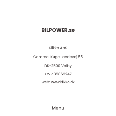
teknik
BILPOWER.
se
web:
www.klikko.dk
Menu