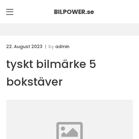
BILPOWER.
se
22. August 2023
by
admin
tyskt bilmärke 5
bokstäver