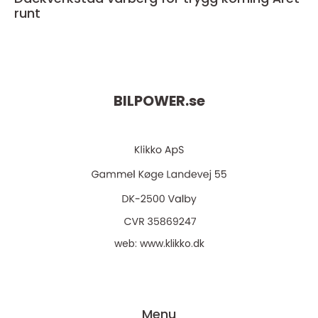
runt
BILPOWER.
se
web:
www.klikko.dk
Menu