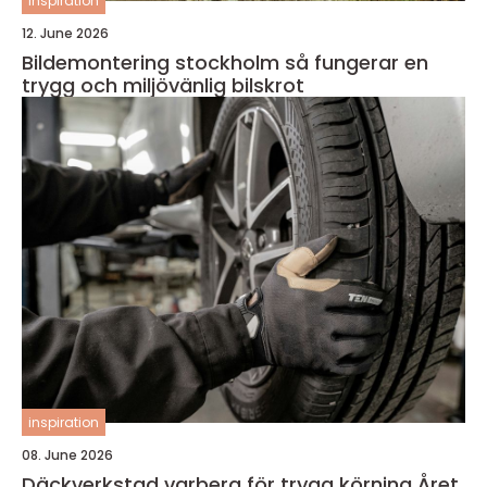
inspiration
12. June 2026
Bildemontering stockholm så fungerar en
trygg och miljövänlig bilskrot
inspiration
08. June 2026
Däckverkstad varberg för trygg körning Året