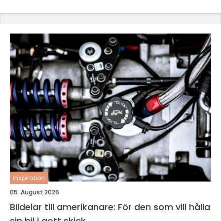
inspiration
05. August 2026
Bildelar till amerikanare: För den som vill hålla
sin bil i gott skick