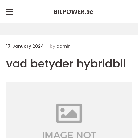
BILPOWER.
se
17. January 2024
by
admin
vad betyder hybridbil