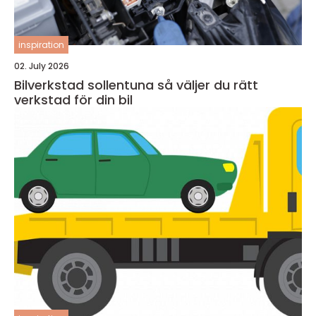
inspiration
02. July 2026
Bilverkstad sollentuna så väljer du rätt
verkstad för din bil