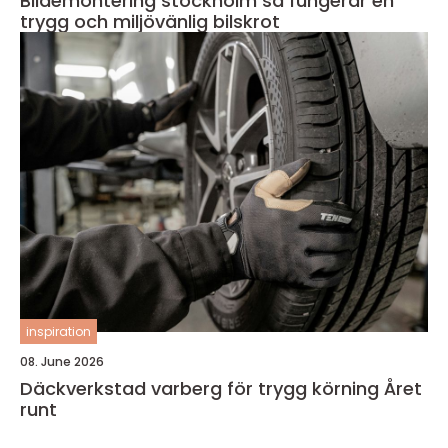
Bildemontering stockholm så fungerar en
trygg och miljövänlig bilskrot
inspiration
08. June 2026
Däckverkstad varberg för trygg körning Året
runt