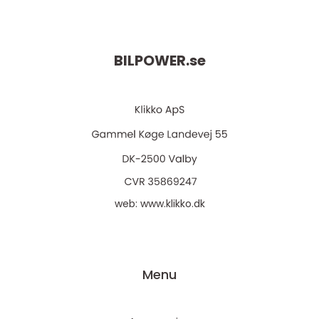
BILPOWER.
se
web:
www.klikko.dk
Menu