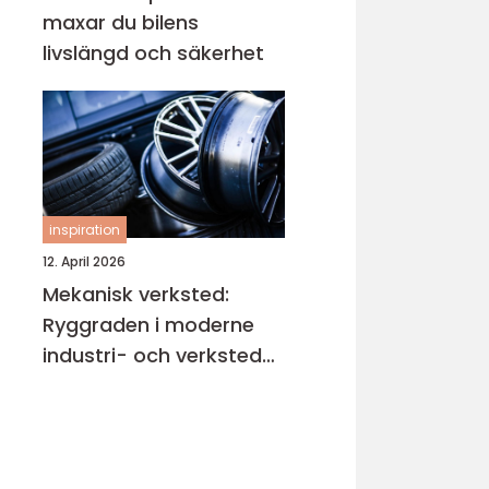
maxar du bilens
livslängd och säkerhet
inspiration
12. April 2026
Mekanisk verksted:
Ryggraden i moderne
industri- och verksted-
maskiner