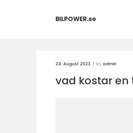
BILPOWER.
se
24. August 2023
by
admin
vad kostar en 