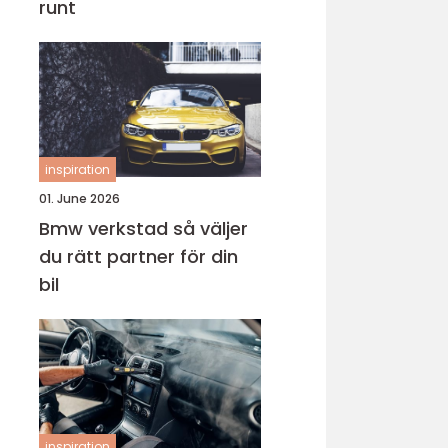
runt
inspiration
01. June 2026
Bmw verkstad så väljer
du rätt partner för din
bil
inspiration