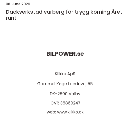
08. June 2026
Däckverkstad varberg för trygg körning Året
runt
BILPOWER.
se
web:
www.klikko.dk