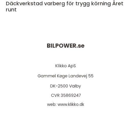
Däckverkstad varberg för trygg körning Året
runt
BILPOWER.
se
web:
www.klikko.dk