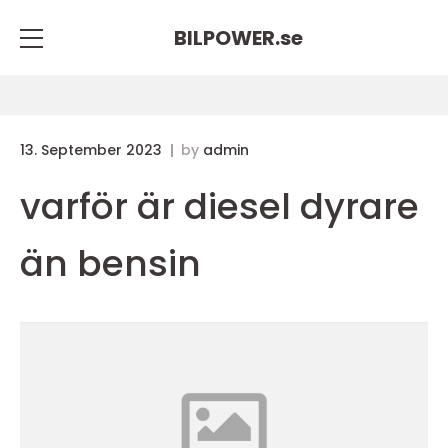
BILPOWER.
se
13. September 2023
by
admin
varför är diesel dyrare
än bensin