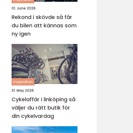
01. June 2026
Rekond i skövde så får
du bilen att kännas som
ny igen
inspiration
31. May 2026
Cykelaffär i linköping så
väljer du rätt butik för
din cykelvardag