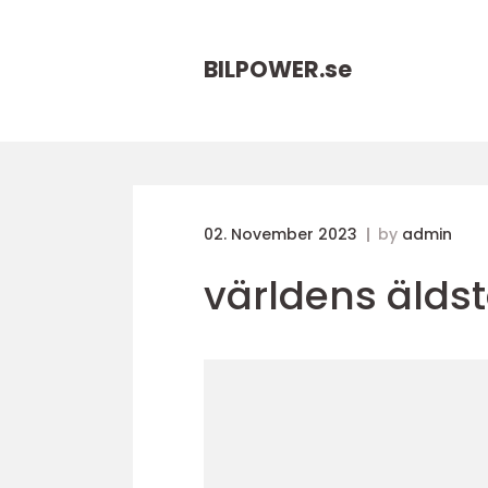
BILPOWER.
se
02. November 2023
by
admin
världens älds