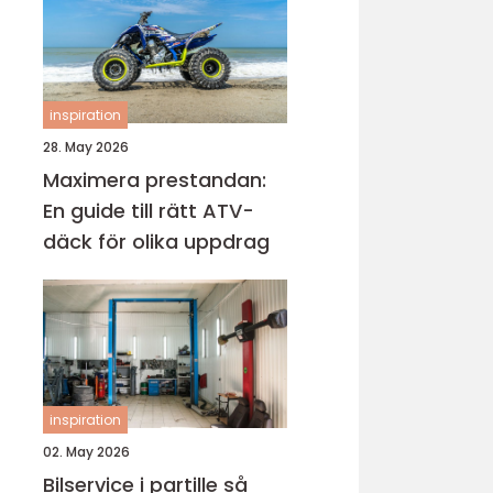
inspiration
28. May 2026
Maximera prestandan:
En guide till rätt ATV-
däck för olika uppdrag
inspiration
02. May 2026
Bilservice i partille så