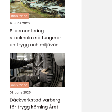
inspiration
12. June 2026
Bildemontering
stockholm så fungerar
en trygg och miljövänlig
bilskrot
inspiration
08. June 2026
Däckverkstad varberg
för trygg körning Året