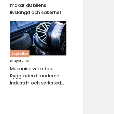
maxar du bilens
livslängd och säkerhet
inspiration
12. April 2026
Mekanisk verksted:
Ryggraden i moderne
industri- och verksted-
maskiner