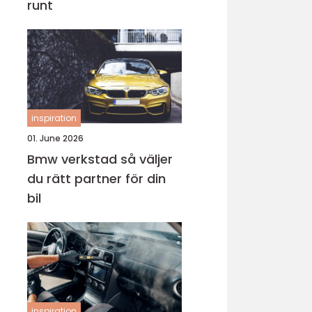
runt
inspiration
01. June 2026
Bmw verkstad så väljer
du rätt partner för din
bil
inspiration