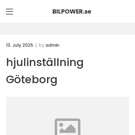
BILPOWER.
se
13. July 2025
by
admin
hjulinställning
Göteborg