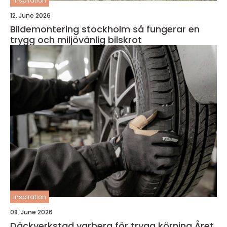
inspiration
12. June 2026
Bildemontering stockholm så fungerar en
trygg och miljövänlig bilskrot
inspiration
08. June 2026
Däckverkstad varberg för trygg körning Året