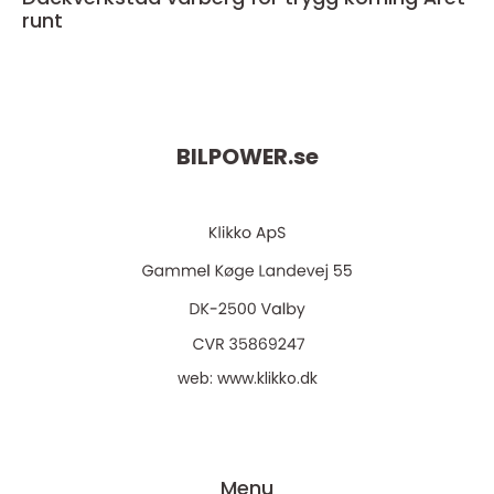
runt
BILPOWER.
se
web:
www.klikko.dk
Menu