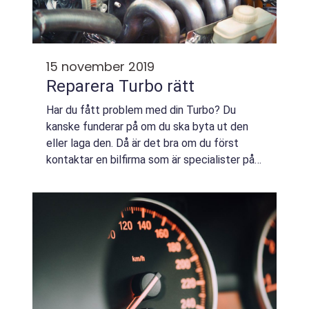
15 november 2019
Reparera Turbo rätt
Har du fått problem med din Turbo? Du
kanske funderar på om du ska byta ut den
eller laga den. Då är det bra om du först
kontaktar en bilfirma som är specialister på
både Turbo och andra fordon, och kolla ...