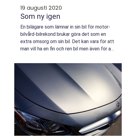
19 augusti 2020
Som ny igen
En bilägare som lämnar in sin bil för motor-
bilvård-bilrekond brukar göra det som en
extra omsorg om sin bil. Det kan vara för att
man vill ha en fin och ren bil men även för att
allt inuti och utanpå bilen ska få en längre
och bättre livslängd. Kans...