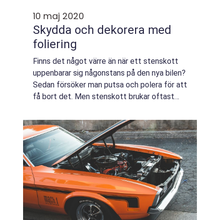
10 maj 2020
Skydda och dekorera med
foliering
Finns det något värre än när ett stenskott
uppenbarar sig någonstans på den nya bilen?
Sedan försöker man putsa och polera för att
få bort det. Men stenskott brukar oftast
sitta där de sitter...