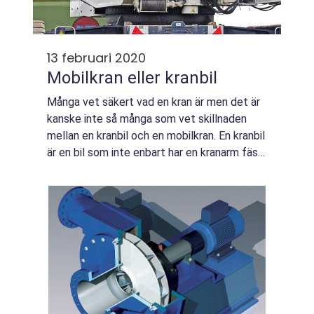
13 februari 2020
Mobilkran eller kranbil
Många vet säkert vad en kran är men det är
kanske inte så många som vet skillnaden
mellan en kranbil och en mobilkran. En kranbil
är en bil som inte enbart har en kranarm fäst
utan den kan även frakta l...