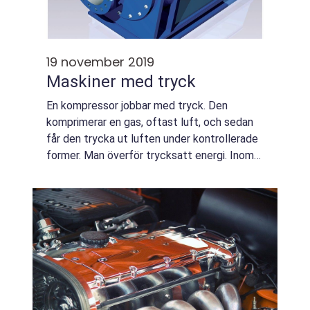
19 november 2019
Maskiner med tryck
En kompressor jobbar med tryck. Den
komprimerar en gas, oftast luft, och sedan
får den trycka ut luften under kontrollerade
former. Man överför trycksatt energi. Inom
industrin är det väldigt vanligt med
kompressorer, men de...