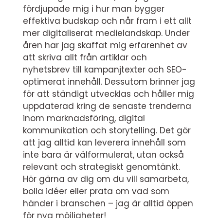
fördjupade mig i hur man bygger
effektiva budskap och når fram i ett allt
mer digitaliserat medielandskap. Under
åren har jag skaffat mig erfarenhet av
att skriva allt från artiklar och
nyhetsbrev till kampanjtexter och SEO-
optimerat innehåll. Dessutom brinner jag
för att ständigt utvecklas och håller mig
uppdaterad kring de senaste trenderna
inom marknadsföring, digital
kommunikation och storytelling. Det gör
att jag alltid kan leverera innehåll som
inte bara är välformulerat, utan också
relevant och strategiskt genomtänkt.
Hör gärna av dig om du vill samarbeta,
bolla idéer eller prata om vad som
händer i branschen – jag är alltid öppen
för nya möjligheter!