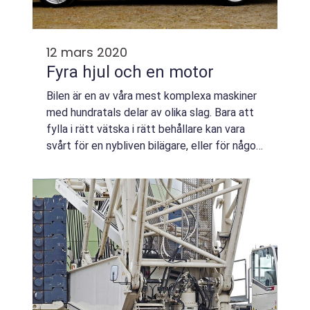
12 mars 2020
Fyra hjul och en motor
Bilen är en av våra mest komplexa maskiner
med hundratals delar av olika slag. Bara att
fylla i rätt vätska i rätt behållare kan vara
svårt för en nybliven bilägare, eller för någon
som k&oum...